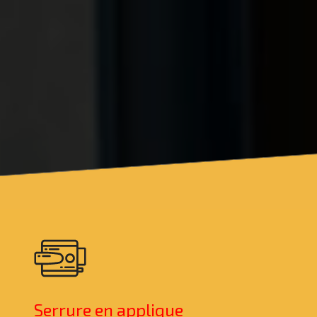
Serrure en applique