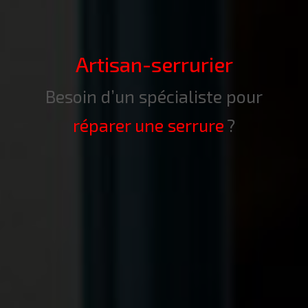
Artisan-serrurier
Besoin d’un spécialiste pour
réparer une serrure
?