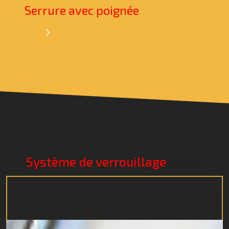
Serrure avec poignée
Système de verrouillage