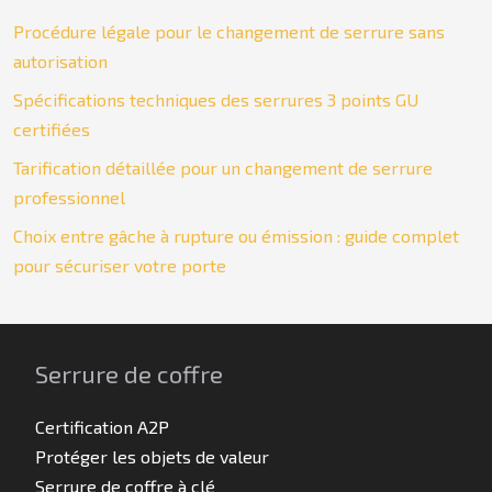
Procédure légale pour le changement de serrure sans
autorisation
Spécifications techniques des serrures 3 points GU
certifiées
Tarification détaillée pour un changement de serrure
professionnel
Choix entre gâche à rupture ou émission : guide complet
pour sécuriser votre porte
Serrure de coffre
Certification A2P
Protéger les objets de valeur
Serrure de coffre à clé