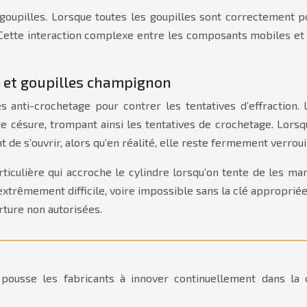
oupilles. Lorsque toutes les goupilles sont correctement pos
. Cette interaction complexe entre les composants mobiles et
s et goupilles champignon
 anti-crochetage pour contrer les tentatives d’effraction.
e césure, trompant ainsi les tentatives de crochetage. Lorsq
 de s’ouvrir, alors qu’en réalité, elle reste fermement verroui
ticulière qui accroche le cylindre lorsqu’on tente de les m
xtrêmement difficile, voire impossible sans la clé appropriée
rture non autorisées.
pousse les fabricants à innover continuellement dans la 