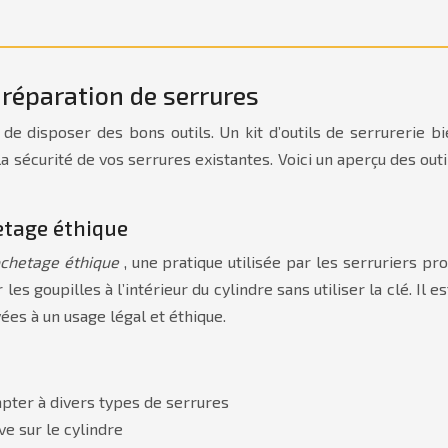
a réparation de serrures
al de disposer des bons outils. Un kit d’outils de serrurerie
sécurité de vos serrures existantes. Voici un aperçu des outils
etage éthique
ochetage éthique
, une pratique utilisée par les serruriers 
 goupilles à l’intérieur du cylindre sans utiliser la clé. Il es
ées à un usage légal et éthique.
apter à divers types de serrures
e sur le cylindre