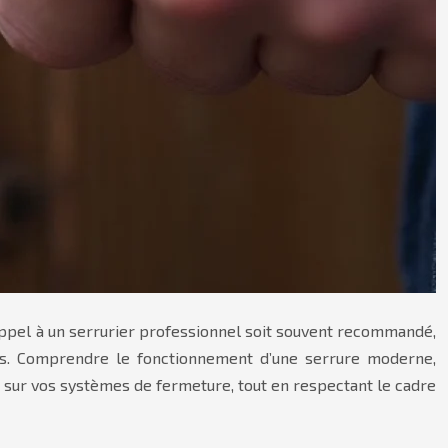
e appel à un serrurier professionnel soit souvent recommandé,
ions. Comprendre le fonctionnement d’une serrure moderne,
e sur vos systèmes de fermeture, tout en respectant le cadre