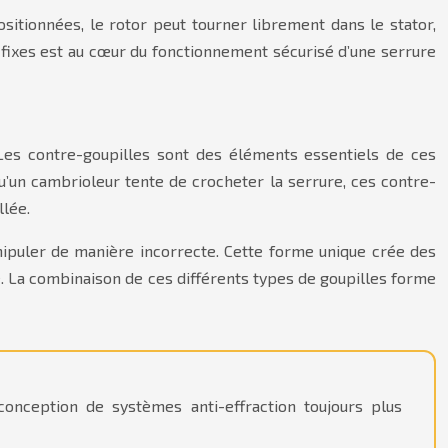
itionnées, le rotor peut tourner librement dans le stator,
 fixes est au cœur du fonctionnement sécurisé d’une serrure
 Les contre-goupilles sont des éléments essentiels de ces
u’un cambrioleur tente de crocheter la serrure, ces contre-
llée.
anipuler de manière incorrecte. Cette forme unique crée des
. La combinaison de ces différents types de goupilles forme
conception de systèmes anti-effraction toujours plus