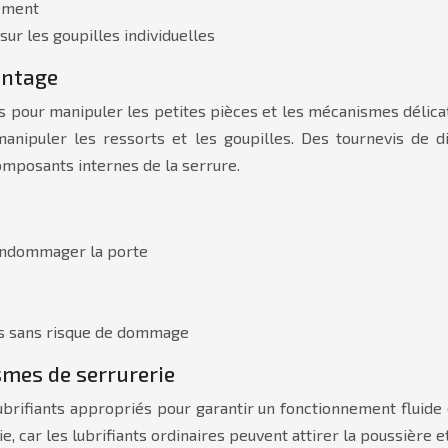
nément
ur les goupilles individuelles
ontage
s pour manipuler les petites pièces et les mécanismes délica
 manipuler les ressorts et les goupilles. Des tournevis de d
composants internes de la serrure.
s endommager la porte
ts sans risque de dommage
smes de serrurerie
 lubrifiants appropriés pour garantir un fonctionnement fluide
e, car les lubrifiants ordinaires peuvent attirer la poussière 