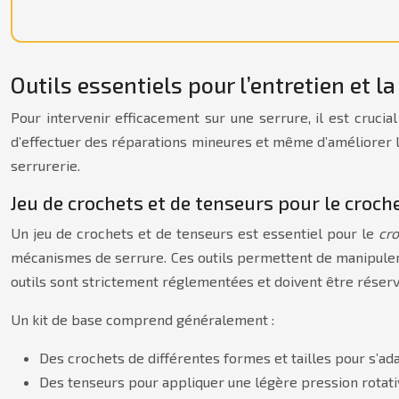
Outils essentiels pour l’entretien et l
Pour intervenir efficacement sur une serrure, il est cruci
d’effectuer des réparations mineures et même d’améliorer la 
serrurerie.
Jeu de crochets et de tenseurs pour le croch
Un jeu de crochets et de tenseurs est essentiel pour le
cr
mécanismes de serrure. Ces outils permettent de manipuler les
outils sont strictement réglementées et doivent être réserv
Un kit de base comprend généralement :
Des crochets de différentes formes et tailles pour s’ad
Des tenseurs pour appliquer une légère pression rotativ