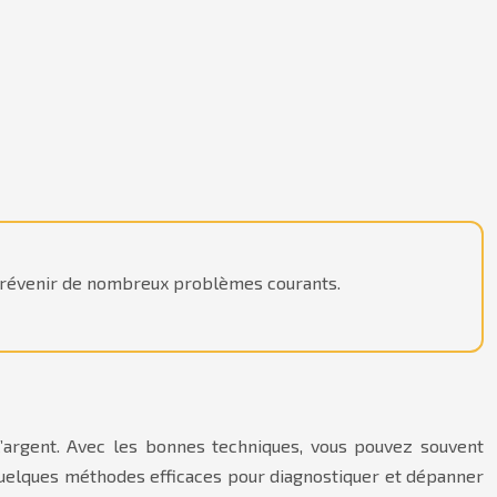
t prévenir de nombreux problèmes courants.
’argent. Avec les bonnes techniques, vous pouvez souvent
i quelques méthodes efficaces pour diagnostiquer et dépanner