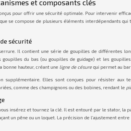
canismes et composants clés
s pour offrir une sécurité optimale. Pour intervenir effica
ique se compose de plusieurs éléments interdépendants qui t
de sécurité
errure. Il contient une série de goupilles de différentes lo
 goupilles du bas (ou goupilles de guidage) et les goupilles
la bonne hauteur, créant une
ligne de césure
qui permet au bari
ion supplémentaire. Elles sont conçues pour résister aux 
variées, comme des champignons ou des bobines, rendant le
pi
ge
ous insérez et tournez la clé. Il est entouré par le stator, la p
ant un pêne ou un loquet. La précision de l’ajustement entre l