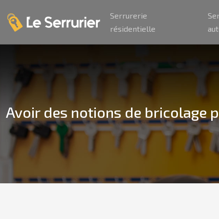
Serrurerie
Se
résidentielle
au
Avoir des notions de bricolage 