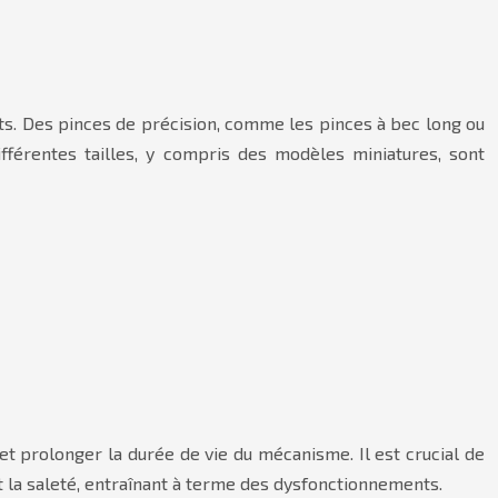
ts. Des pinces de précision, comme les pinces à bec long ou
ifférentes tailles, y compris des modèles miniatures, sont
 et prolonger la durée de vie du mécanisme. Il est crucial de
et la saleté, entraînant à terme des dysfonctionnements.