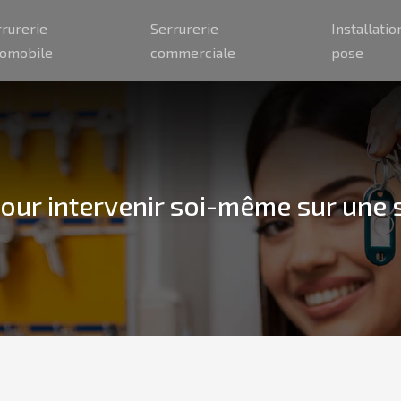
rrurerie
Serrurerie
Installatio
tomobile
commerciale
pose
pour intervenir soi-même sur une 