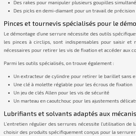
Des rakes pour manipuler plusieurs goupilles simulta
Des picks en demi-diamant pour un travail de précision s
Pinces et tournevis spécialisés pour le dém
Le démontage d’une serrure nécessite des outils spécifique
les pinces à circlips, sont indispensables pour saisir et
nécessaires pour retirer les vis de fixation et accéder aux 
Parmi les outils spécialisés, on trouve également :
Un extracteur de cylindre pour retirer le barillet san
Une clé à molette réglable pour les écrous de fixation
Un jeu de clés Allen pour les vis de sécurité
Un marteau en caoutchouc pour les ajustements délica
Lubrifiants et solvants adaptés aux mécani
L’entretien régulier des serrures nécessite l’utilisation de
choisir des produits spécifiquement conçus pour la serrureri