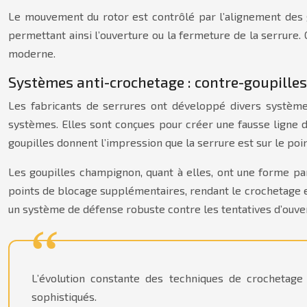
Le mouvement du rotor est contrôlé par l’alignement des g
permettant ainsi l’ouverture ou la fermeture de la serrure
moderne.
Systèmes anti-crochetage : contre-goupille
Les fabricants de serrures ont développé divers systèmes
systèmes. Elles sont conçues pour créer une fausse ligne d
goupilles donnent l’impression que la serrure est sur le point
Les goupilles champignon, quant à elles, ont une forme par
points de blocage supplémentaires, rendant le crochetage e
un système de défense robuste contre les tentatives d’ouve
L’évolution constante des techniques de crochetage 
sophistiqués.