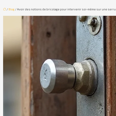
/
Blog
/ Avoir des notions de bricolage pour intervenir soi-même sur une serru