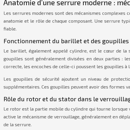
Anatomie d’une serrure moderne : mé
Les serrures modernes sont des mécanismes complexes conçu
anatomie et le rôle de chaque composant. Une serrure typ
fiable.
Fonctionnement du barillet et des goupilles 
Le barillet, également appelé cylindre, est le cœur de la s
goupilles sont généralement divisées en deux parties : les
correcte, les encoches de celle-ci poussent les goupilles à 
Les goupilles de sécurité ajoutent un niveau de protect
supplémentaires. Ces goupilles peuvent avoir des formes 
Rôle du rotor et du stator dans le verrouilla
Le rotor est la partie mobile du cylindre qui tourne lorsque v
active le mécanisme de verrouillage, généralement en déplaç
de la serrure.