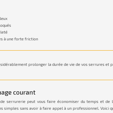
ileux
loqués
aleté
 à une forte friction
considérablement prolonger la durée de vie de vos serrures e
nage courant
 de serrurerie peut vous faire économiser du temps et de l
ns simples sans avoir à faire appel à un professionnel. Voic