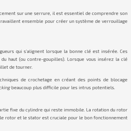
cement sur une serrure, il est essentiel de comprendre son
ravaillent ensemble pour créer un système de verrouillage
ngueurs qui s’alignent lorsque la bonne clé est insérée. Ces
 du haut (ou contre-goupilles). Lorsque vous insérez la clé
llet de tourner.
techniques de crochetage en créant des points de blocage
cking
beaucoup plus difficile pour les intrus potentiels.
artie fixe du cylindre qui reste immobile. La rotation du rotor
e rotor et le stator est cruciale pour le bon fonctionnement