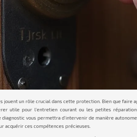
es jouent un rôle crucial dans cette protection. Bien que fair
rer utile pour l’entretien courant ou les petites réparat
 de diagnostic vous permettra d’intervenir de manière autonom
pour acquérir ces compétences précieuses.