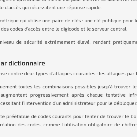
e d’accès qui nécessitent une réponse rapide.
étrique qui utilise une paire de clés : une clé publique pour 
des codes d’accès entre le digicode et le serveur central.
n niveau de sécurité extrêmement élevé, rendant pratiquem
ar dictionnaire
contre deux types d’attaques courantes : les attaques par fo
uement toutes les combinaisons possibles jusqu’à trouver le
 augmentent progressivement après chaque tentative infr
ssitant l’intervention d’un administrateur pour le débloquer
 liste préétablie de codes courants pour tenter de trouver le b
ation des codes, comme l’utilisation obligatoire de chiffre