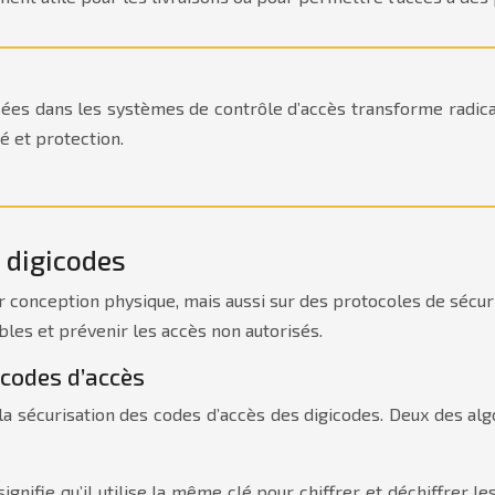
cées dans les systèmes de contrôle d’accès transforme radica
é et protection.
 digicodes
r conception physique, mais aussi sur des protocoles de sécu
les et prévenir les accès non autorisés.
codes d’accès
 la sécurisation des codes d’accès des digicodes. Deux des al
gnifie qu’il utilise la même clé pour chiffrer et déchiffrer les