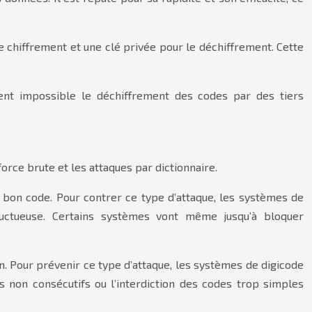
le chiffrement et une clé privée pour le déchiffrement. Cette
ent impossible le déchiffrement des codes par des tiers
rce brute et les attaques par dictionnaire.
 bon code. Pour contrer ce type d’attaque, les systèmes de
uctueuse. Certains systèmes vont même jusqu’à bloquer
.
on. Pour prévenir ce type d’attaque, les systèmes de digicode
s non consécutifs ou l’interdiction des codes trop simples