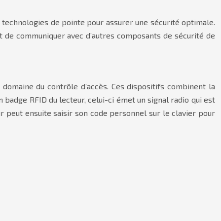
s technologies de pointe pour assurer une sécurité optimale.
et de communiquer avec d’autres composants de sécurité de
e domaine du contrôle d’accès. Ces dispositifs combinent la
n badge RFID du lecteur, celui-ci émet un signal radio qui est
eur peut ensuite saisir son code personnel sur le clavier pour