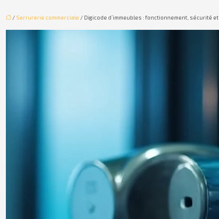
/
Serrurerie commerciale
/ Digicode d’immeubles : fonctionnement, sécurité e