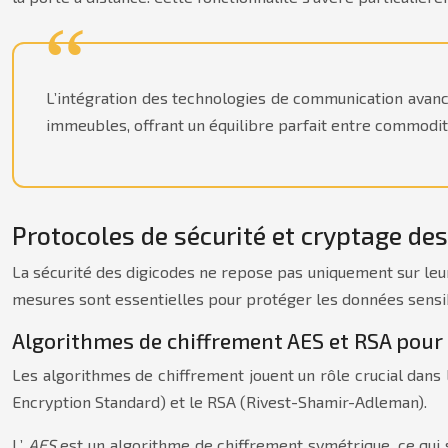
L’intégration des technologies de communication avan
immeubles, offrant un équilibre parfait entre commodit
Protocoles de sécurité et cryptage des
La sécurité des digicodes ne repose pas uniquement sur leu
mesures sont essentielles pour protéger les données sensib
Algorithmes de chiffrement AES et RSA pour 
Les algorithmes de chiffrement jouent un rôle crucial dans
Encryption Standard) et le RSA (Rivest-Shamir-Adleman).
L’
AES
est un algorithme de chiffrement symétrique, ce qui si