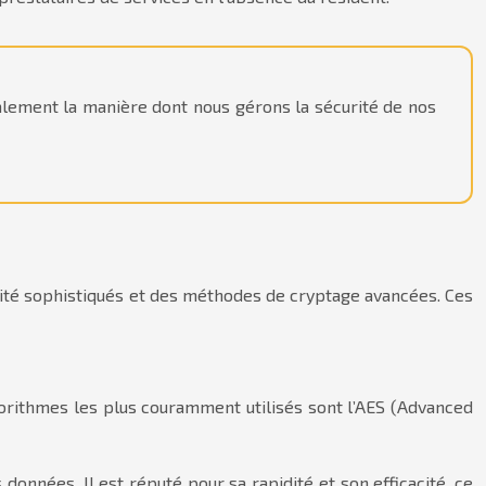
lement la manière dont nous gérons la sécurité de nos
rité sophistiqués et des méthodes de cryptage avancées. Ces
gorithmes les plus couramment utilisés sont l’AES (Advanced
 données. Il est réputé pour sa rapidité et son efficacité, ce