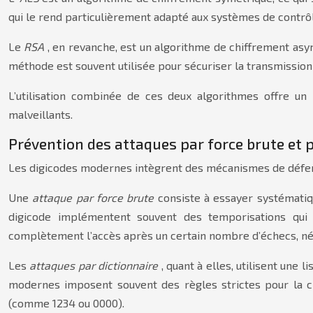
qui le rend particulièrement adapté aux systèmes de contrôl
Le
RSA
, en revanche, est un algorithme de chiffrement asym
méthode est souvent utilisée pour sécuriser la transmission 
L’utilisation combinée de ces deux algorithmes offre u
malveillants.
Prévention des attaques par force brute et p
Les digicodes modernes intègrent des mécanismes de défense 
Une
attaque par force brute
consiste à essayer systématiq
digicode implémentent souvent des temporisations qui
complètement l’accès après un certain nombre d’échecs, néce
Les
attaques par dictionnaire
, quant à elles, utilisent une
modernes imposent souvent des règles strictes pour la cré
(comme 1234 ou 0000).