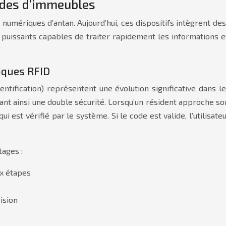
odes d’immeubles
numériques d’antan. Aujourd’hui, ces dispositifs intègrent de
puissants capables de traiter rapidement les informations 
iques RFID
tification) représentent une évolution significative dans l
rant ainsi une double sécurité. Lorsqu’un résident approche so
 est vérifié par le système. Si le code est valide, l’utilisat
ages :
ux étapes
ision