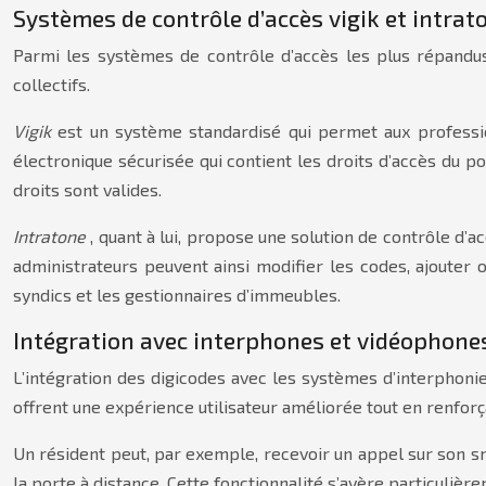
Systèmes de contrôle d’accès vigik et intrat
Parmi les systèmes de contrôle d’accès les plus répandus
collectifs.
Vigik
est un système standardisé qui permet aux professio
électronique sécurisée qui contient les droits d’accès du por
droits sont valides.
Intratone
, quant à lui, propose une solution de contrôle d
administrateurs peuvent ainsi modifier les codes, ajouter 
syndics et les gestionnaires d’immeubles.
Intégration avec interphones et vidéophone
L’intégration des digicodes avec les systèmes d’interpho
offrent une expérience utilisateur améliorée tout en renforça
Un résident peut, par exemple, recevoir un appel sur son smar
la porte à distance. Cette fonctionnalité s’avère particulièr