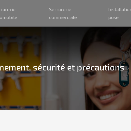
rrurerie
Serrurerie
Installatio
tomobile
commerciale
pose
nement, sécurité et précautions