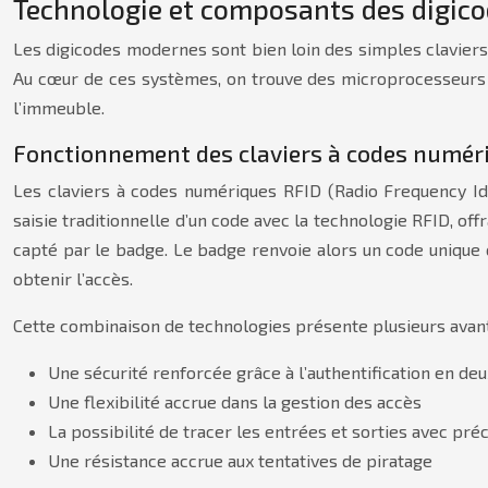
Technologie et composants des digic
Les digicodes modernes sont bien loin des simples claviers 
Au cœur de ces systèmes, on trouve des microprocesseurs 
l’immeuble.
Fonctionnement des claviers à codes numér
Les claviers à codes numériques RFID (Radio Frequency Iden
saisie traditionnelle d’un code avec la technologie RFID, off
capté par le badge. Le badge renvoie alors un code unique qui
obtenir l’accès.
Cette combinaison de technologies présente plusieurs avant
Une sécurité renforcée grâce à l’authentification en de
Une flexibilité accrue dans la gestion des accès
La possibilité de tracer les entrées et sorties avec préc
Une résistance accrue aux tentatives de piratage