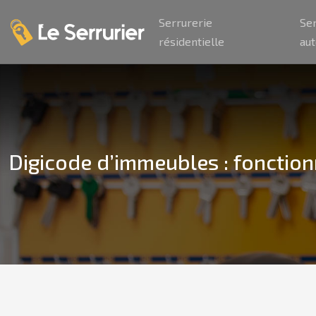
Serrurerie
Se
résidentielle
au
Digicode d’immeubles : fonction