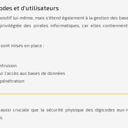
des et d’utilisateurs
spositif lui-même, mais s’étend également à la gestion des bas
 privilégiée des pirates informatiques, car elles contienne
 sont mises en place :
intrusion
our l’accès aux bases de données
 pénétration
aussi cruciale que la sécurité physique des digicodes eux
s.