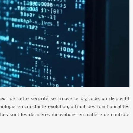
r de cette sécurité se trouve le digicode, un dispositif
ologie en constante évolution, offrant des fonctionnalités
les sont les dernières innovations en matière de contrôle