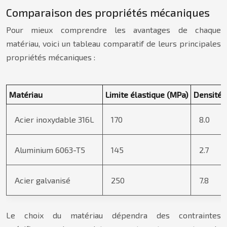
Comparaison des propriétés mécaniques
Pour mieux comprendre les avantages de chaque
matériau, voici un tableau comparatif de leurs principales
propriétés mécaniques :
Matériau
Limite élastique (MPa)
Densité 
Acier inoxydable 316L
170
8.0
Aluminium 6063-T5
145
2.7
Acier galvanisé
250
7.8
Le choix du matériau dépendra des contraintes