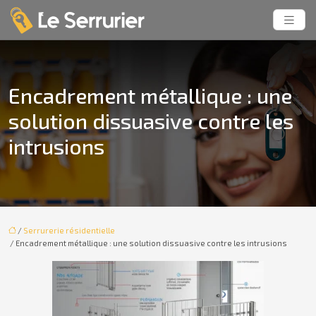
Encadrement métallique : une
solution dissuasive contre les
intrusions
/
Serrurerie résidentielle
/ Encadrement métallique : une solution dissuasive contre les intrusions