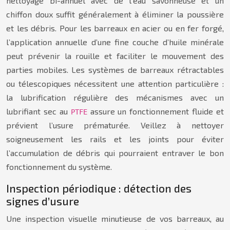
nettoyage bi-annuel avec de l’eau savonneuse et un
chiffon doux suffit généralement à éliminer la poussière
et les débris. Pour les barreaux en acier ou en fer forgé,
l’application annuelle d’une fine couche d’huile minérale
peut prévenir la rouille et faciliter le mouvement des
parties mobiles. Les systèmes de barreaux rétractables
ou télescopiques nécessitent une attention particulière :
la lubrification régulière des mécanismes avec un
lubrifiant sec au
assure un fonctionnement fluide et
PTFE
prévient l’usure prématurée. Veillez à nettoyer
soigneusement les rails et les joints pour éviter
l’accumulation de débris qui pourraient entraver le bon
fonctionnement du système.
Inspection périodique : détection des
signes d’usure
Une inspection visuelle minutieuse de vos barreaux, au