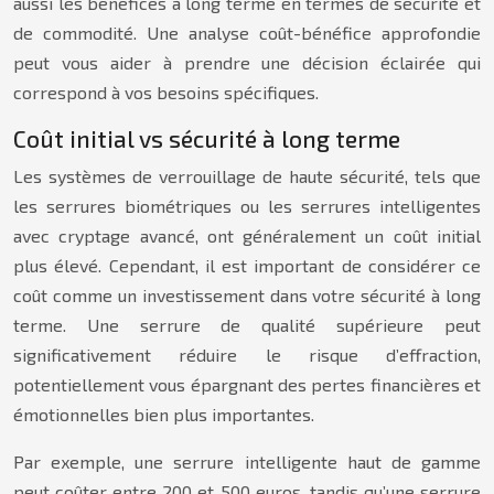
aussi les bénéfices à long terme en termes de sécurité et
de commodité. Une analyse coût-bénéfice approfondie
peut vous aider à prendre une décision éclairée qui
correspond à vos besoins spécifiques.
Coût initial vs sécurité à long terme
Les systèmes de verrouillage de haute sécurité, tels que
les serrures biométriques ou les serrures intelligentes
avec cryptage avancé, ont généralement un coût initial
plus élevé. Cependant, il est important de considérer ce
coût comme un investissement dans votre sécurité à long
terme. Une serrure de qualité supérieure peut
significativement réduire le risque d’effraction,
potentiellement vous épargnant des pertes financières et
émotionnelles bien plus importantes.
Par exemple, une serrure intelligente haut de gamme
peut coûter entre 200 et 500 euros, tandis qu’une serrure