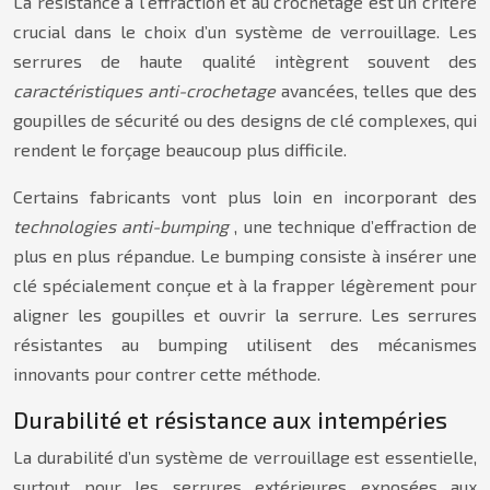
La résistance à l’effraction et au crochetage est un critère
crucial dans le choix d’un système de verrouillage. Les
serrures de haute qualité intègrent souvent des
caractéristiques anti-crochetage
avancées, telles que des
goupilles de sécurité ou des designs de clé complexes, qui
rendent le forçage beaucoup plus difficile.
Certains fabricants vont plus loin en incorporant des
technologies anti-bumping
, une technique d’effraction de
plus en plus répandue. Le bumping consiste à insérer une
clé spécialement conçue et à la frapper légèrement pour
aligner les goupilles et ouvrir la serrure. Les serrures
résistantes au bumping utilisent des mécanismes
innovants pour contrer cette méthode.
Durabilité et résistance aux intempéries
La durabilité d’un système de verrouillage est essentielle,
surtout pour les serrures extérieures exposées aux