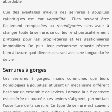
abordable.
L’un des avantages majeurs des serrures à goupilles
cylindriques est leur
versatilité
. Elles peuvent être
facilement remplacées ou
reconfigurées
sans avoir à
changer toute la serrure, ce qui les rend particulièrement
pratiques pour les propriétaires et les gestionnaires
immobiliers. De plus, leur mécanisme robuste résiste
bien à l’usure quotidienne, assurant ainsi une longue durée
de vie.
Serrures à gorges
Les serrures à gorges, moins communes que leurs
homologues à goupilles, utilisent un mécanisme différent
basé sur un ensemble de leviers. Lorsque la clé correcte
est insérée et tournée, ces leviers s’alignent, permettant
l’ouverture de la serrure. Ce type de serrure est souvent
considéré comme plus difficile à crocheter que les