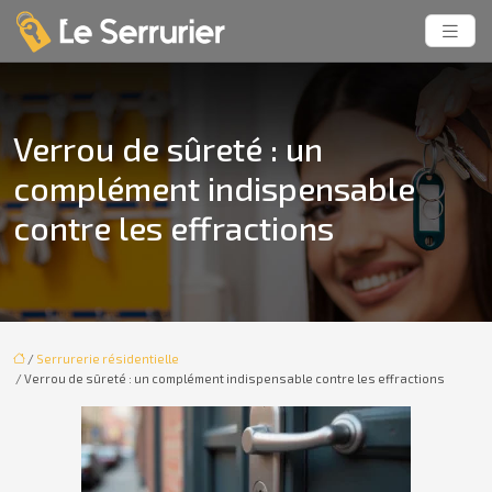
Verrou de sûreté : un
complément indispensable
contre les effractions
/
Serrurerie résidentielle
/ Verrou de sûreté : un complément indispensable contre les effractions