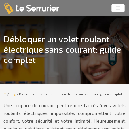
Débloquer un volet roulant
électrique sans courant: guide
complet
/
Blog
/ Débloquer un volet roulant électrique sans courant: guide complet
Une coupure de courant peut rendre l’accès à vos volets
roulants électriques impossible, compromettant votre
confort, votre sécurité et votre intimité. Heureusement,
plusieurs solutions existent pour débloquer vos volets,