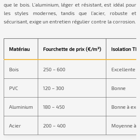
que le bois. L’aluminium, léger et résistant, est idéal pour
les styles modernes, tandis que l’acier, robuste et
sécurisant, exige un entretien régulier contre la corrosion.
Matériau
Fourchette de prix (€/m²)
Isolation T
Bois
250 – 600
Excellente
PVC
120 – 300
Bonne
Aluminium
180 – 450
Bonne à exce
Acier
200 – 400
Moyenne à 