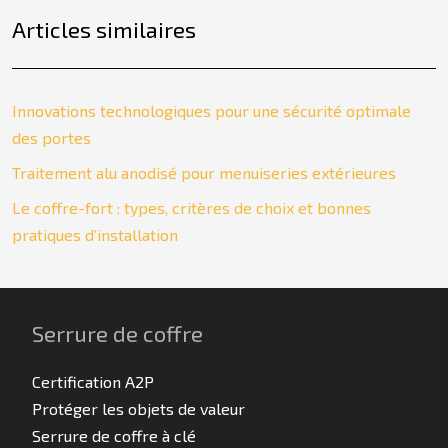
Articles similaires
Innovations technologiques pour une sécurité optimale
des portes
Traitement alu anodisé pour menuiseries extérieures
Le coffre-fort : types, critères de choix et bonnes
pratiques d’installation
Serrure de coffre
Certification A2P
Protéger les objets de valeur
Serrure de coffre à clé