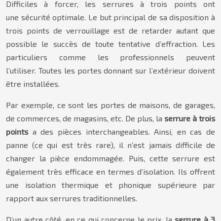
Difficiles à forcer, les serrures à trois points ont
une sécurité optimale. Le but principal de sa disposition à
trois points de verrouillage est de retarder autant que
possible le succès de toute tentative d’effraction. Les
particuliers comme les professionnels peuvent
l’utiliser. Toutes les portes donnant sur l’extérieur doivent
être installées.
Par exemple, ce sont les portes de maisons, de garages,
de commerces, de magasins, etc. De plus, la
serrure à trois
points
a des pièces interchangeables. Ainsi, en cas de
panne (ce qui est très rare), il n’est jamais difficile de
changer la pièce endommagée. Puis, cette serrure est
également très efficace en termes d’isolation. Ils offrent
une isolation thermique et phonique supérieure par
rapport aux serrures traditionnelles.
D’un autre côté, en ce qui concerne le prix, la
serrure à 3