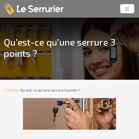
Qu’est-ce qu’une serrure 3
points ?
/
Blog
/ Qu’est-ce qu’une serrure 3 points ?