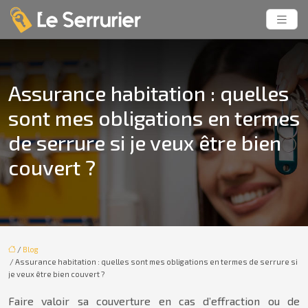
Assurance habitation : quelles
sont mes obligations en termes
de serrure si je veux être bien
couvert ?
/
Blog
/ Assurance habitation : quelles sont mes obligations en termes de serrure si
je veux être bien couvert ?
Faire valoir sa couverture en cas d’effraction ou de