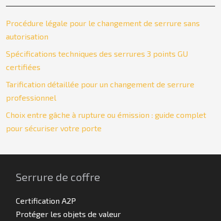
Procédure légale pour le changement de serrure sans
autorisation
Spécifications techniques des serrures 3 points GU
certifiées
Tarification détaillée pour un changement de serrure
professionnel
Choix entre gâche à rupture ou émission : guide complet
pour sécuriser votre porte
Serrure de coffre
Certification A2P
Protéger les objets de valeur