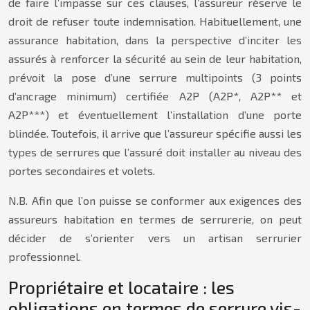
de faire l’impasse sur ces clauses, l’assureur réserve le
droit de refuser toute indemnisation. Habituellement, une
assurance habitation, dans la perspective d’inciter les
assurés à renforcer la sécurité au sein de leur habitation,
prévoit la pose d’une serrure multipoints (3 points
d’ancrage minimum) certifiée A2P (A2P*, A2P** et
A2P***) et éventuellement l’installation d’une porte
blindée. Toutefois, il arrive que l’assureur spécifie aussi les
types de serrures que l’assuré doit installer au niveau des
portes secondaires et volets.
N.B. Afin que l’on puisse se conformer aux exigences des
assureurs habitation en termes de serrurerie, on peut
décider de s’orienter vers un artisan serrurier
professionnel.
Propriétaire et locataire : les
obligations en termes de serrure vis-