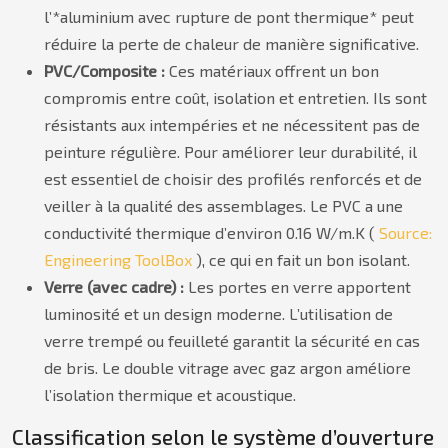
l’*aluminium avec rupture de pont thermique* peut
réduire la perte de chaleur de manière significative.
PVC/Composite :
Ces matériaux offrent un bon
compromis entre coût, isolation et entretien. Ils sont
résistants aux intempéries et ne nécessitent pas de
peinture régulière. Pour améliorer leur durabilité, il
est essentiel de choisir des profilés renforcés et de
veiller à la qualité des assemblages. Le PVC a une
conductivité thermique d’environ 0.16 W/m.K (
Source:
Engineering ToolBox
), ce qui en fait un bon isolant.
Verre (avec cadre) :
Les portes en verre apportent
luminosité et un design moderne. L’utilisation de
verre trempé ou feuilleté garantit la sécurité en cas
de bris. Le double vitrage avec gaz argon améliore
l’isolation thermique et acoustique.
Classification selon le système d’ouverture