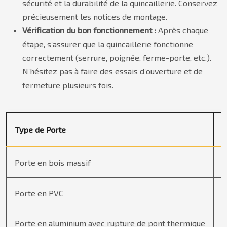
sécurité et la durabilité de la quincaillerie. Conservez
précieusement les notices de montage.
Vérification du bon fonctionnement :
Après chaque
étape, s’assurer que la quincaillerie fonctionne
correctement (serrure, poignée, ferme-porte, etc.).
N’hésitez pas à faire des essais d’ouverture et de
fermeture plusieurs fois.
Type de Porte
C
Porte en bois massif
1
Porte en PVC
0
Porte en aluminium avec rupture de pont thermique
1