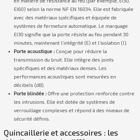
en matière de résistance au feu (par exemple, EI30,
EI60) selon la norme NF EN 16034. Elle est fabriquée
avec des matériaux spécifiques et équipée de
systèmes de fermeture automatique. Le marquage
EI30 signifie que la porte résiste au feu pendant 30
minutes, maintenant l’intégrité (E) et l’isolation (I).
Porte acoustique :
Conçue pour réduire la
transmission du bruit. Elle intègre des joints
spécifiques et des matériaux denses. Les
performances acoustiques sont mesurées en
décibels (dB).
Porte blindée :
Offre une protection renforcée contre
les intrusions. Elle est dotée de systèmes de
verrouillage complexes et répond à des niveaux de
sécurité définis.
Quincaillerie et accessoires : les