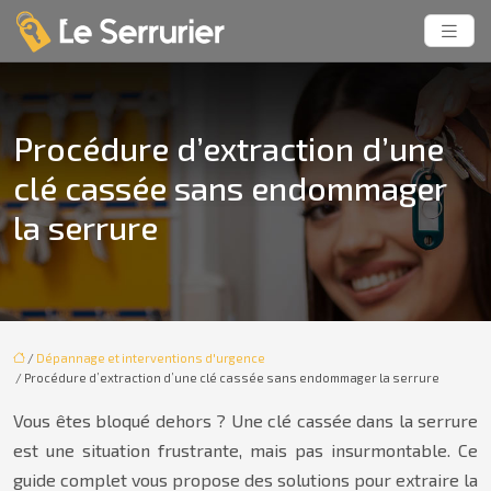
Procédure d’extraction d’une
clé cassée sans endommager
la serrure
/
Dépannage et interventions d'urgence
/ Procédure d’extraction d’une clé cassée sans endommager la serrure
Vous êtes bloqué dehors ? Une clé cassée dans la serrure
est une situation frustrante, mais pas insurmontable. Ce
guide complet vous propose des solutions pour extraire la