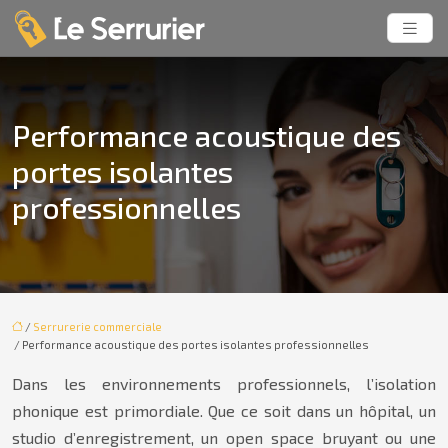
Performance acoustique des
portes isolantes
professionnelles
/
Serrurerie commerciale
/ Performance acoustique des portes isolantes professionnelles
Dans les environnements professionnels, l’isolation
phonique est primordiale. Que ce soit dans un hôpital, un
studio d’enregistrement, un open space bruyant ou une