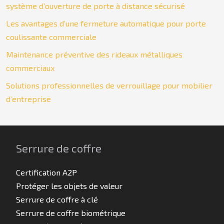
système d’ouverture de porte à distance sécurisé
Les avantages d’une fermeture automatique pour porte
coulissante commerciale
Maintenance préventive des rideaux métalliques
commerciaux
Solutions professionnelles de verrouillage pour mobilier
d’entreprise
Serrure de coffre
Certification A2P
Protéger les objets de valeur
Serrure de coffre à clé
Serrure de coffre biométrique