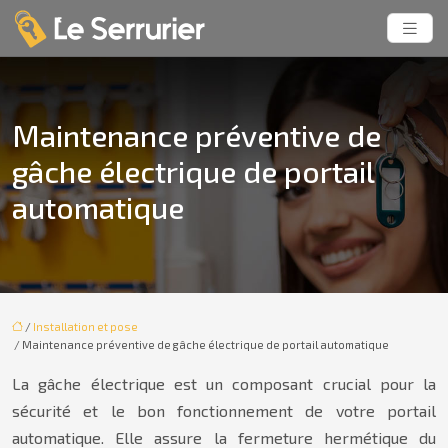
Maintenance préventive de
gâche électrique de portail
automatique
/
Installation et pose
/ Maintenance préventive de gâche électrique de portail automatique
La gâche électrique est un composant crucial pour la
sécurité et le bon fonctionnement de votre portail
automatique. Elle assure la fermeture hermétique du