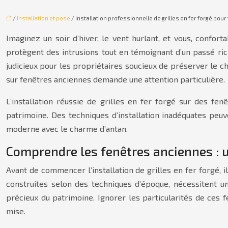
/
Installation et pose
/ Installation professionnelle de grilles en fer forgé po
Imaginez un soir d’hiver, le vent hurlant, et vous, confo
protègent des intrusions tout en témoignant d’un passé ric
judicieux pour les propriétaires soucieux de préserver le ch
sur fenêtres anciennes demande une attention particulière.
L’installation réussie de grilles en fer forgé sur des fe
patrimoine. Des techniques d’installation inadéquates pe
moderne avec le charme d’antan.
Comprendre les fenêtres anciennes : 
Avant de commencer l’installation de grilles en fer forgé, i
construites selon des techniques d’époque, nécessitent 
précieux du patrimoine. Ignorer les particularités de ces 
mise.