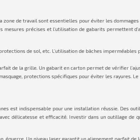
zone de travail sont essentielles pour éviter les dommages pe
mesures précises et l’utilisation de gabarits permettent d’ass
protections de sol, etc. L’utilisation de bâches imperméables 
fait de la grille. Un gabarit en carton permet de vérifier l’ajus
asquage, protections spécifiques pour éviter les rayures. Le
ennes est indispensable pour une installation réussie. Des ou
vec délicatesse et efficacité. Investir dans un outillage de q
n, équerre. Un niveau laser garantit un alignement parfait de la