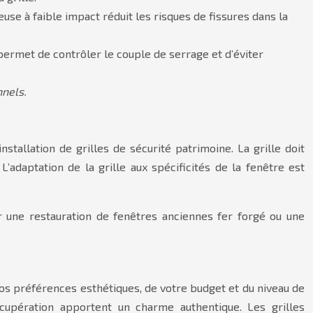
use à faible impact réduit les risques de fissures dans la
ermet de contrôler le couple de serrage et d’éviter
nnels.
stallation de grilles de sécurité patrimoine. La grille doit
L’adaptation de la grille aux spécificités de la fenêtre est
ur une restauration de fenêtres anciennes fer forgé ou une
 vos préférences esthétiques, de votre budget et du niveau de
écupération apportent un charme authentique. Les grilles