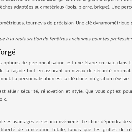
èches adaptées aux matériaux (bois, pierre, brique). Une perce
métriques, tournevis de précision. Une clé dynamométrique p
ique à la restauration de fenêtres anciennes pour les professio
forgé
s options de personnalisation est une étape cruciale dans l’in
e la façade tout en assurant un niveau de sécurité optimal. 
nel. La personnalisation est la clé d’une intégration réussie.
est allier sécurité, rénovation et style. Que vous optiez po
oix.
yant ses avantages et ses inconvénients. Le choix dépendra de
 liberté de conception totale, tandis que les grilles de r