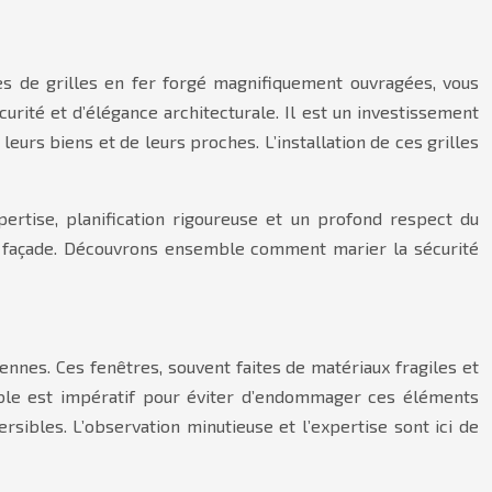
ées de grilles en fer forgé magnifiquement ouvragées, vous
rité et d’élégance architecturale. Il est un investissement
eurs biens et de leurs proches. L’installation de ces grilles
pertise, planification rigoureuse et un profond respect du
la façade. Découvrons ensemble comment marier la sécurité
iennes. Ces fenêtres, souvent faites de matériaux fragiles et
able est impératif pour éviter d’endommager ces éléments
sibles. L’observation minutieuse et l’expertise sont ici de