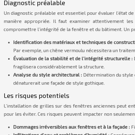
Diagnostic préalable
Un diagnostic préalable est essentiel pour évaluer l’état de 
manière appropriée. Il faut examiner attentivement les m
compromettre l’intégrité de la fenêtre et du bâtiment. Un p
Identification des matériaux et techniques de construct
Par exemple, un chêne vermoulu nécessitera un traitemen
Évaluation de la stabilité et de l’intégrité structurelle :
fragilisera considérablement la structure.
Analyse du style architectural :
Détermination du style 
dénaturerait une façade de style gothique.
Les risques potentiels
L’installation de grilles sur des fenêtres anciennes peut en
pour les éviter. Ces risques peuvent impacter non seulement 
Dommages irréversibles aux fenêtres et à la façade :
F
Infiltrations d’eau et problèmes d’humidité :
Conséquence