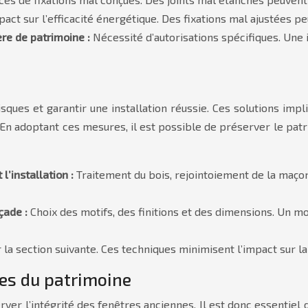
pact sur l’efficacité énergétique. Des fixations mal ajustées 
re de patrimoine :
Nécessité d’autorisations spécifiques. Une
ques et garantir une installation réussie. Ces solutions impl
s. En adoptant ces mesures, il est possible de préserver le patr
l’installation :
Traitement du bois, rejointoiement de la maço
açade :
Choix des motifs, des finitions et des dimensions. Un m
r la section suivante. Ces techniques minimisent l’impact sur la
ses du patrimoine
erver l’intégrité des fenêtres anciennes. Il est donc essentiel