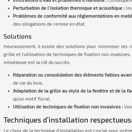
Perturbation de l’isolation thermique et acoustique :
Im
Problèmes de conformité aux réglementations en matiè
des obligations de remise en état.
Solutions
Heureusement, il existe des solutions pour minimiser les ris
grille et l’utilisation de techniques de fixation non invasive
minutieuse est la clé du succès.
Réparation ou consolidation des éléments faibles avant 
de vie du bois.
Adaptation de la grille au style de la fenêtre et de la f
qu’un motif floral.
Utilisation de techniques de fixation non invasives :
Voi
Techniques d’installation respectueu
Le choix de la technique d’installation est crucial pour prés