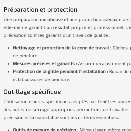
Préparation et protection
Une préparation minutieuse et une protection adéquate de la 
elle-même garantit un résultat propre et professionnel. Des 
précaution sont les garants d’un travail de qualité.
Nettoyage et protection de la zone de travail :
Bâches, 
de peinture.
Mesures précises et gabarits :
Assurer un ajustement par
Protection de la grille pendant l’installation :
Ruban de m
éclaboussures de peinture.
Outillage spécifique
L’utilisation d’outils spécifiques adaptés aux fenêtres anci
des outils de serrage appropriés permettent de travailler a
précision et la maniabilité sont les critères essentiels.
Outils de mesure de précision :
Niveau laser, mètre ruba