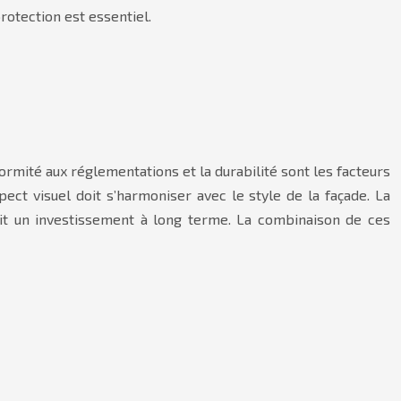
rotection est essentiel.
nformité aux réglementations et la durabilité sont les facteurs
ect visuel doit s’harmoniser avec le style de la façade. La
tit un investissement à long terme. La combinaison de ces