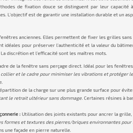
 méthodes de fixation douce se distinguent par leur capacit
les. L’objectif est de garantir une installation durable et un a
fenêtres anciennes. Elles permettent de fixer les grilles sans
 idéales pour préserver l’authenticité et la valeur du bâtime
La discrétion et l’efficacité sont les maîtres mots.
dre de la fenêtre sans perçage direct. Idéal pour les fenêtres
 collier et le cadre pour minimiser les vibrations et protéger l
e.
épartition de la charge sur une plus grande surface pour éviter
tant le retrait ultérieur sans dommage.
Certaines résines à ba
çonnerie :
Utilisation des joints existants pour ancrer la grille
es formes et textures des pierres/briques environnantes pour 
s une façade en pierre naturelle.