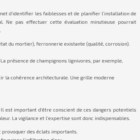
 d’identifier les faiblesses et de planifier l’installation de
al. Ne pas effectuer cette évaluation minutieuse pourrait
.
at du mortier), ferronnerie existante (qualité, corrosion).
er. La présence de champignons lignivores, par exemple,
tir la cohérence architecturale. Une grille moderne
. Il est important d’être conscient de ces dangers potentiels
eur. La vigilance et l’expertise sont donc indispensables.
t provoquer des éclats importants.
voriser l’infiltration d’eau.