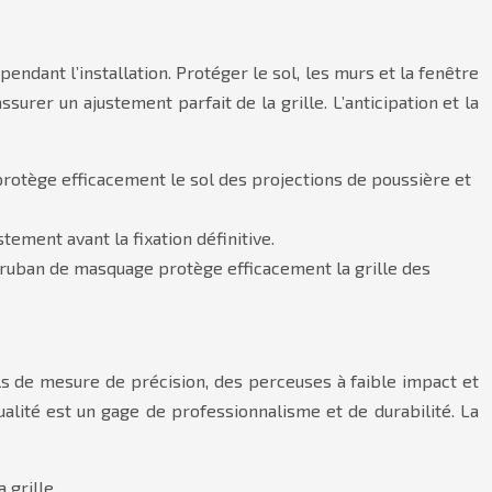
ndant l’installation. Protéger le sol, les murs et la fenêtre
urer un ajustement parfait de la grille. L’anticipation et la
protège efficacement le sol des projections de poussière et
tement avant la fixation définitive.
 ruban de masquage protège efficacement la grille des
tils de mesure de précision, des perceuses à faible impact et
ualité est un gage de professionnalisme et de durabilité. La
 grille.