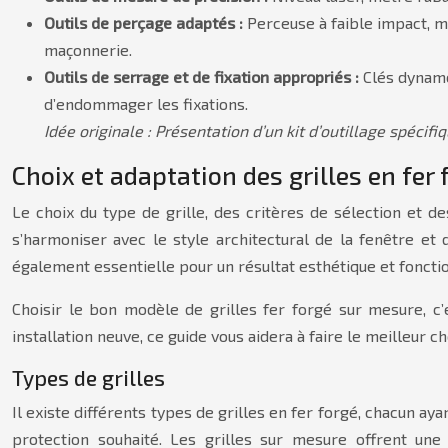
Outils de perçage adaptés :
Perceuse à faible impact, m
maçonnerie.
Outils de serrage et de fixation appropriés :
Clés dynamo
d’endommager les fixations.
Idée originale : Présentation d’un kit d’outillage spécif
Choix et adaptation des grilles en fer 
Le choix du type de grille, des critères de sélection et de
s’harmoniser avec le style architectural de la fenêtre et d
également essentielle pour un résultat esthétique et fonction
Choisir le bon modèle de grilles fer forgé sur mesure, c’
installation neuve, ce guide vous aidera à faire le meilleur ch
Types de grilles
Il existe différents types de grilles en fer forgé, chacun a
protection souhaité. Les grilles sur mesure offrent une