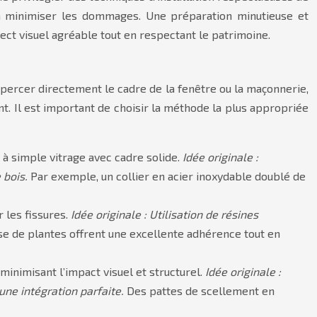
é à minimiser les dommages. Une préparation minutieuse et
spect visuel agréable tout en respectant le patrimoine.
 percer directement le cadre de la fenêtre ou la maçonnerie,
nt. Il est important de choisir la méthode la plus appropriée
 à simple vitrage avec cadre solide.
Idée originale :
e bois.
Par exemple, un collier en acier inoxydable doublé de
 les fissures.
Idée originale : Utilisation de résines
se de plantes offrent une excellente adhérence tout en
, minimisant l’impact visuel et structurel.
Idée originale :
une intégration parfaite.
Des pattes de scellement en