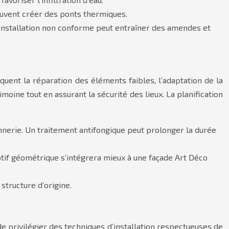
peuvent créer des ponts thermiques.
 installation non conforme peut entraîner des amendes et
iquent la réparation des éléments faibles, l’adaptation de la
imoine tout en assurant la sécurité des lieux. La planification
nnerie. Un traitement antifongique peut prolonger la durée
otif géométrique s’intégrera mieux à une façade Art Déco
 structure d’origine.
 de privilégier des techniques d’installation respectueuses de