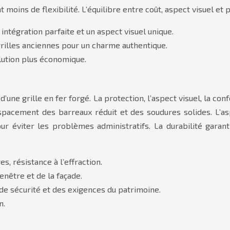
oins de flexibilité. L’équilibre entre coût, aspect visuel et p
ntégration parfaite et un aspect visuel unique.
grilles anciennes pour un charme authentique.
lution plus économique.
’une grille en fer forgé. La protection, l’aspect visuel, la co
espacement des barreaux réduit et des soudures solides. L’asp
ur éviter les problèmes administratifs. La durabilité garan
, résistance à l’effraction.
enêtre et de la façade.
e sécurité et des exigences du patrimoine.
n.