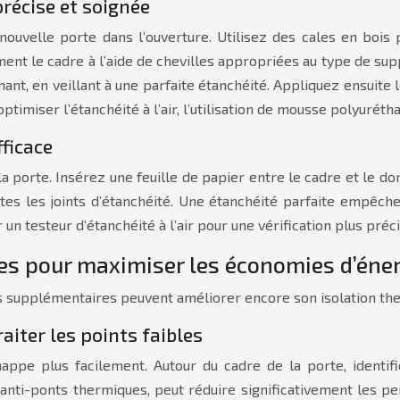
précise et soignée
nouvelle porte dans l’ouverture. Utilisez des cales en bois
ent le cadre à l’aide de chevilles appropriées au type de suppo
nt, en veillant à une parfaite étanchéité. Appliquez ensuite l
ptimiser l’étanchéité à l’air, l’utilisation de mousse polyur
fficace
a porte. Insérez une feuille de papier entre le cadre et le dorma
ites les joints d’étanchéité. Une étanchéité parfaite empêcher
 un testeur d’étanchéité à l’air pour une vérification plus préci
uces pour maximiser les économies d’éne
 supplémentaires peuvent améliorer encore son isolation the
raiter les points faibles
pe plus facilement. Autour du cadre de la porte, identifiez
s anti-ponts thermiques, peut réduire significativement les p