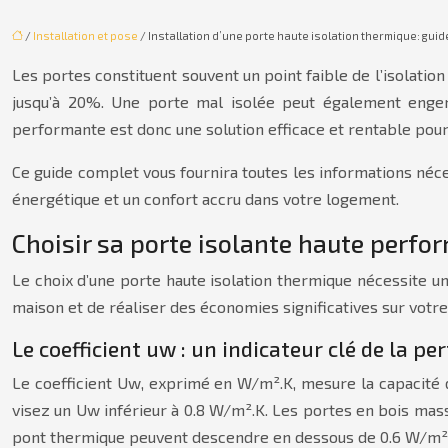
/
Installation et pose
/ Installation d’une porte haute isolation thermique: gu
Les portes constituent souvent un point faible de l’isolat
jusqu’à 20%. Une porte mal isolée peut également engen
performante est donc une solution efficace et rentable pour
Ce guide complet vous fournira toutes les informations néces
énergétique et un confort accru dans votre logement.
Choisir sa porte isolante haute perfo
Le choix d’une porte haute isolation thermique nécessite un
maison et de réaliser des économies significatives sur votre
Le coefficient uw : un indicateur clé de la 
Le coefficient Uw, exprimé en W/m².K, mesure la capacité d’
visez un Uw inférieur à 0.8 W/m².K. Les portes en bois mas
pont thermique peuvent descendre en dessous de 0.6 W/m².K