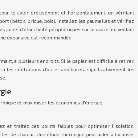
 pour le caler précisément et horizontalement, en vérifiant
rt (béton, brique, bois). Installez les paumelles et vérifiez
es joints d’étanchéité périphériques sur le cadre, en veillant
éthane expansive est recommandée.
nt, à plusieurs endroits. Si le papier est difficile à retirer,
a les infiltrations d’air et améliorera significativement les
se.
rgie
rmique et maximiser les économies d’énergie.
 et traitez ces points faibles pour optimiser l’isolation.
ertes de chaleur. Une étude thermique peut aider à localiser