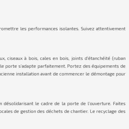
promettre les performances isolantes. Suivez attentivement
, ciseaux à bois, cales en bois, joints d’étanchéité (ruban
elle porte s’adapte parfaitement. Portez des équipements de
’ancienne installation avant de commencer le démontage pour
ésolidarisant le cadre de la porte de l’ouverture. Faites
ocales de gestion des déchets de chantier. Le recyclage des