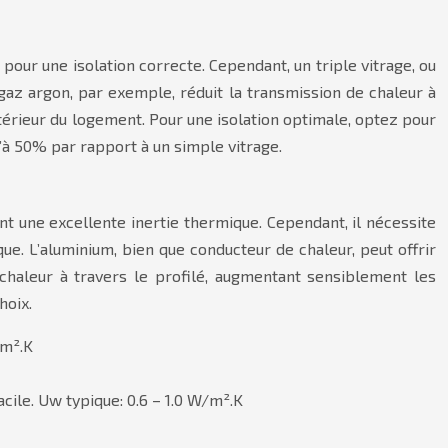
our une isolation correcte. Cependant, un triple vitrage, ou
az argon, par exemple, réduit la transmission de chaleur à
intérieur du logement. Pour une isolation optimale, optez pour
u’à 50% par rapport à un simple vitrage.
ant une excellente inertie thermique. Cependant, il nécessite
ue. L’aluminium, bien que conducteur de chaleur, peut offrir
 chaleur à travers le profilé, augmentant sensiblement les
hoix.
/m².K
ile. Uw typique: 0.6 – 1.0 W/m².K