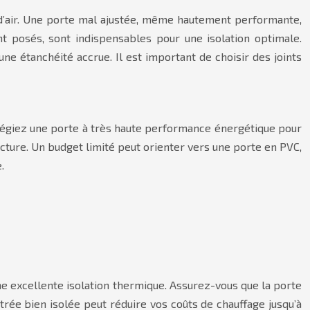
s d’air. Une porte mal ajustée, même hautement performante,
ment posés, sont indispensables pour une isolation optimale.
ne étanchéité accrue. Il est important de choisir des joints
ilégiez une porte à très haute performance énergétique pour
tecture. Un budget limité peut orienter vers une porte en PVC,
.
une excellente isolation thermique. Assurez-vous que la porte
ntrée bien isolée peut réduire vos coûts de chauffage jusqu’à