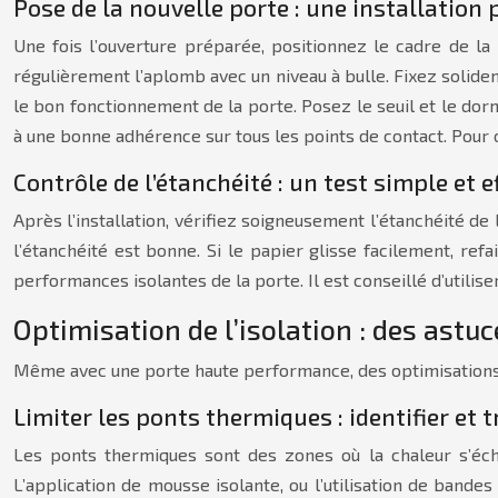
Pose de la nouvelle porte : une installation 
Une fois l’ouverture préparée, positionnez le cadre de la 
régulièrement l’aplomb avec un niveau à bulle. Fixez solidem
le bon fonctionnement de la porte. Posez le seuil et le dorma
à une bonne adhérence sur tous les points de contact. Pour o
Contrôle de l’étanchéité : un test simple et e
Après l’installation, vérifiez soigneusement l’étanchéité de l
l’étanchéité est bonne. Si le papier glisse facilement, refa
performances isolantes de la porte. Il est conseillé d’utiliser
Optimisation de l’isolation : des ast
Même avec une porte haute performance, des optimisations
Limiter les ponts thermiques : identifier et t
Les ponts thermiques sont des zones où la chaleur s’échap
L’application de mousse isolante, ou l’utilisation de bande