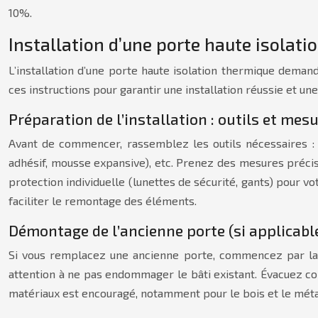
10%.
Installation d’une porte haute isolati
L’installation d’une porte haute isolation thermique dema
ces instructions pour garantir une installation réussie et une
Préparation de l’installation : outils et mes
Avant de commencer, rassemblez les outils nécessaires : mè
adhésif, mousse expansive), etc. Prenez des mesures précis
protection individuelle (lunettes de sécurité, gants) pour
faciliter le remontage des éléments.
Démontage de l’ancienne porte (si applicabl
Si vous remplacez une ancienne porte, commencez par la d
attention à ne pas endommager le bâti existant. Évacuez co
matériaux est encouragé, notamment pour le bois et le méta