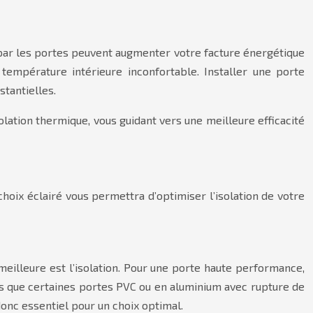
 par les portes peuvent augmenter votre facture énergétique
mpérature intérieure inconfortable. Installer une porte
tantielles.
olation thermique, vous guidant vers une meilleure efficacité
hoix éclairé vous permettra d’optimiser l’isolation de votre
meilleure est l’isolation. Pour une porte haute performance,
is que certaines portes PVC ou en aluminium avec rupture de
nc essentiel pour un choix optimal.