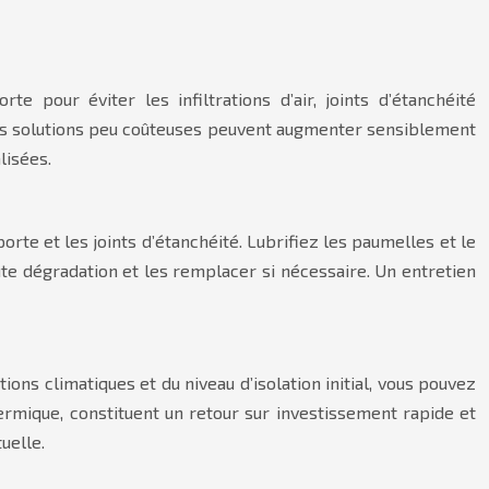
e pour éviter les infiltrations d’air, joints d’étanchéité
 Ces solutions peu coûteuses peuvent augmenter sensiblement
lisées.
te et les joints d’étanchéité. Lubrifiez les paumelles et le
te dégradation et les remplacer si nécessaire. Un entretien
ons climatiques et du niveau d’isolation initial, vous pouvez
rmique, constituent un retour sur investissement rapide et
uelle.