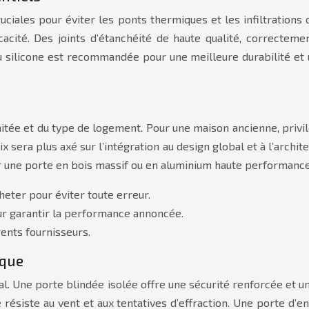
uciales pour éviter les ponts thermiques et les infiltration
ficacité. Des joints d’étanchéité de haute qualité, correcte
 silicone est recommandée pour une meilleure durabilité et u
aitée et du type de logement. Pour une maison ancienne, priv
x sera plus axé sur l’intégration au design global et à l’archi
r une porte en bois massif ou en aluminium haute performance
heter pour éviter toute erreur.
ur garantir la performance annoncée.
ents fournisseurs.
ique
ial. Une porte blindée isolée offre une sécurité renforcée et 
résiste au vent et aux tentatives d’effraction. Une porte d’e