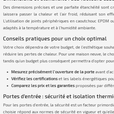
Des dimensions précises et une parfaite étanchéité sont cr
laissera passer la chaleur et l’air froid, réduisant son ef
L’utilisation de joints périphériques en caoutchouc EPDM ou
adaptés à la température et à l’humidité ambiante.
Conseils pratiques pour un choix optimal
Votre choix dépendra de votre budget, de l’esthétique souh
réduire les pertes de chaleur. Pour une maison neuve, le choi
tandis qu’un budget plus conséquent permettra d’opter pou
Mesurez précisément l’ouverture de la porte
avant d’ac
Vérifiez les certifications
et les labels énergétiques po
Comparez les prix et les garanties
proposées par différ
Portes d’entrée : sécurité et isolation therm
Pour les portes d’entrée, la sécurité est un facteur primord
choisie répond aux normes de sécurité en vigueur et qu’elle 