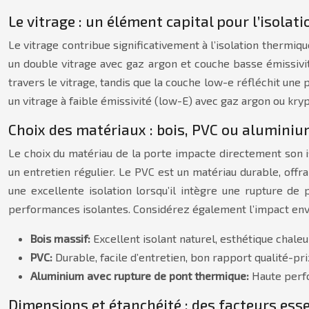
Le vitrage : un élément capital pour l’isolat
Le vitrage contribue significativement à l’isolation thermi
un double vitrage avec gaz argon et couche basse émissivi
travers le vitrage, tandis que la couche low-e réfléchit une 
un vitrage à faible émissivité (low-E) avec gaz argon ou kry
Choix des matériaux : bois, PVC ou aluminiu
Le choix du matériau de la porte impacte directement son iso
un entretien régulier. Le PVC est un matériau durable, offr
une excellente isolation lorsqu’il intègre une rupture de
performances isolantes. Considérez également l’impact envi
Bois massif:
Excellent isolant naturel, esthétique chaleu
PVC:
Durable, facile d’entretien, bon rapport qualité-pri
Aluminium avec rupture de pont thermique:
Haute perfo
Dimensions et étanchéité : des facteurs esse