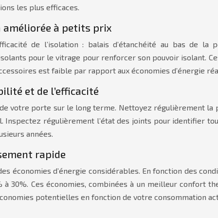
ons les plus efficaces.
 améliorée à petits prix
acité de l’isolation : balais d’étanchéité au bas de la port
 isolants pour le vitrage pour renforcer son pouvoir isolant.
ccessoires est faible par rapport aux économies d’énergie réa
lité et de l’efficacité
e votre porte sur le long terme. Nettoyez régulièrement la por
Inspectez régulièrement l’état des joints pour identifier tou
usieurs années.
ssement rapide
des économies d’énergie considérables. En fonction des conditi
 à 30%. Ces économies, combinées à un meilleur confort the
 économies potentielles en fonction de votre consommation act