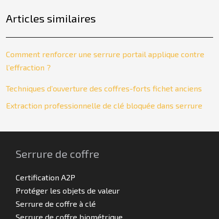
Articles similaires
Comment renforcer une serrure portail applique contre
l’effraction ?
Techniques d’ouverture des coffres-forts fichet anciens
Extraction professionnelle de clé bloquée dans serrure
Serrure de coffre
Certification A2P
Protéger les objets de valeur
Serrure de coffre à clé
Serrure de coffre biométrique