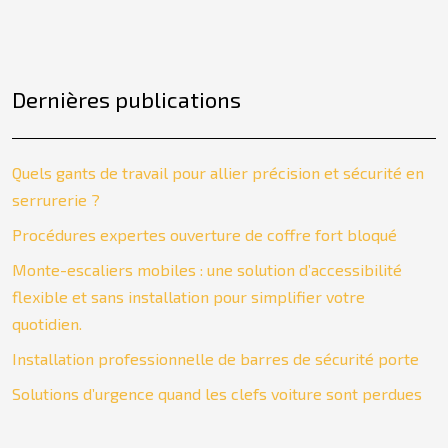
Dernières publications
Quels gants de travail pour allier précision et sécurité en
serrurerie ?
Procédures expertes ouverture de coffre fort bloqué
Monte-escaliers mobiles : une solution d’accessibilité
flexible et sans installation pour simplifier votre
quotidien.
Installation professionnelle de barres de sécurité porte
Solutions d’urgence quand les clefs voiture sont perdues