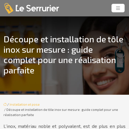
Découpe et installation de tôle
inox sur mesure : guide
complet pour une réalisation
parfaite
/
Installation et pose
/ Découpe et installation de tôle inox sur mesure : guide complet pour une
réalisation parfaite
L’inox, matériau noble et polyvalent, est de plus en plus