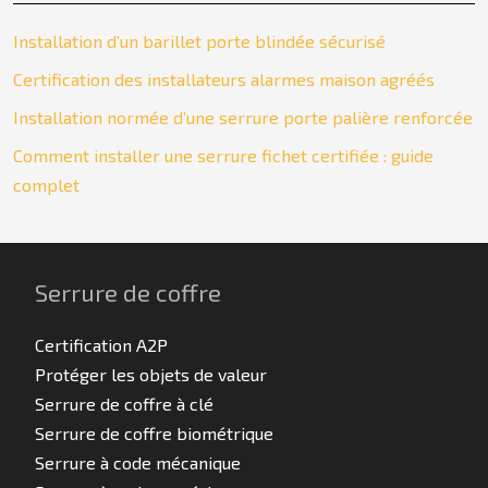
Installation d’un barillet porte blindée sécurisé
Certification des installateurs alarmes maison agréés
Installation normée d’une serrure porte palière renforcée
Comment installer une serrure fichet certifiée : guide
complet
Serrure de coffre
Certification A2P
Protéger les objets de valeur
Serrure de coffre à clé
Serrure de coffre biométrique
Serrure à code mécanique