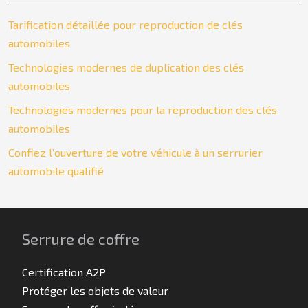
Tarification détaillée pour reproduction de clés
automobiles
Technologies modernes de duplication des clés
automobiles
Technologies modernes pour la reproduction des clés
automobiles
Confiez l’ouverture de votre véhicule à un serrurier
automobile qualifié
Serrure de coffre
Certification A2P
Protéger les objets de valeur