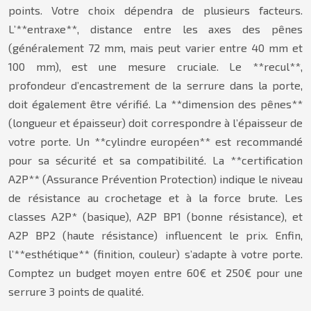
points. Votre choix dépendra de plusieurs facteurs.
L’**entraxe**, distance entre les axes des pênes
(généralement 72 mm, mais peut varier entre 40 mm et
100 mm), est une mesure cruciale. Le **recul**,
profondeur d’encastrement de la serrure dans la porte,
doit également être vérifié. La **dimension des pênes**
(longueur et épaisseur) doit correspondre à l’épaisseur de
votre porte. Un **cylindre européen** est recommandé
pour sa sécurité et sa compatibilité. La **certification
A2P** (Assurance Prévention Protection) indique le niveau
de résistance au crochetage et à la force brute. Les
classes A2P* (basique), A2P BP1 (bonne résistance), et
A2P BP2 (haute résistance) influencent le prix. Enfin,
l’**esthétique** (finition, couleur) s’adapte à votre porte.
Comptez un budget moyen entre 60€ et 250€ pour une
serrure 3 points de qualité.